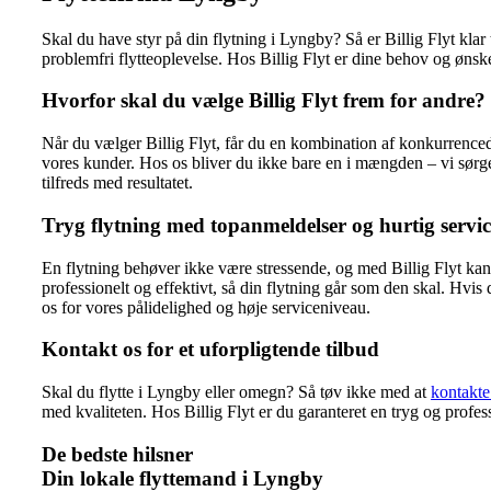
Skal du have styr på din flytning i Lyngby? Så er Billig Flyt klar 
problemfri flytteoplevelse. Hos Billig Flyt er dine behov og ønske
Hvorfor skal du vælge Billig Flyt frem for andre?
Når du vælger Billig Flyt, får du en kombination af konkurrencedyg
vores kunder. Hos os bliver du ikke bare en i mængden – vi sørger f
tilfreds med resultatet.
Tryg flytning med topanmeldelser og hurtig servic
En flytning behøver ikke være stressende, og med Billig Flyt kan d
professionelt og effektivt, så din flytning går som den skal. Hvis
os for vores pålidelighed og høje serviceniveau.
Kontakt os for et uforpligtende tilbud
Skal du flytte i Lyngby eller omegn? Så tøv ikke med at
kontakte
med kvaliteten. Hos Billig Flyt er du garanteret en tryg og profess
De bedste hilsner
Din lokale flyttemand i Lyngby