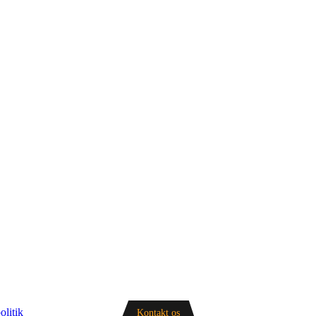
olitik
Kontakt os