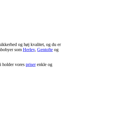
sikkerhed og høj kvalitet, og du er
 nabobyer som
Herlev
,
Gentofte
og
i holder vores
priser
enkle og