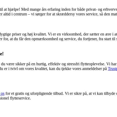
til at hjælpe! Med mange års erfaring inden for både privat- og erhvervsfl
r altid i centrum – vi sørger for at skræddersy vores service, så den ma
tige priser og høj kvalitet. Vi er en virksomhed, der sætter en ære i at l
or, at du får den opmærksomhed og service, du fortjener, fra start til sl
e!
u være sikker på en hurtig, effektiv og stressfri flytteoplevelse. Vi ha
 du er i tvivl om vores kvalitet, kan du tjekke vores anmeldelser på
Trust
 os
for et gratis og uforpligtende tilbud. Vi er sikre på, at vi kan tilbyde
ionel flytteservice.