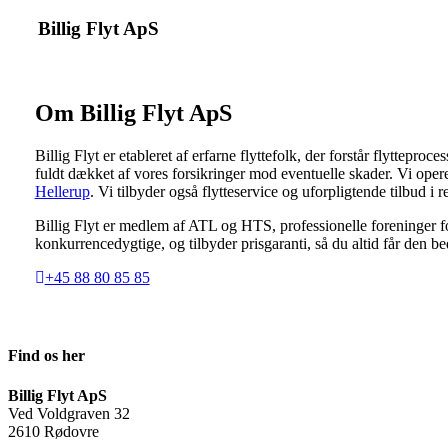
Billig Flyt ApS
Om Billig Flyt ApS
Billig Flyt er etableret af erfarne flyttefolk, der forstår flyttep
fuldt dækket af vores forsikringer mod eventuelle skader. Vi op
Hellerup
. Vi tilbyder også flytteservice og uforpligtende tilbud i 
Billig Flyt er medlem af ATL og HTS, professionelle foreninger
konkurrencedygtige, og tilbyder prisgaranti, så du altid får den be
+45 88 80 85 85
Find os her
Billig Flyt ApS
Ved Voldgraven 32
2610 Rødovre