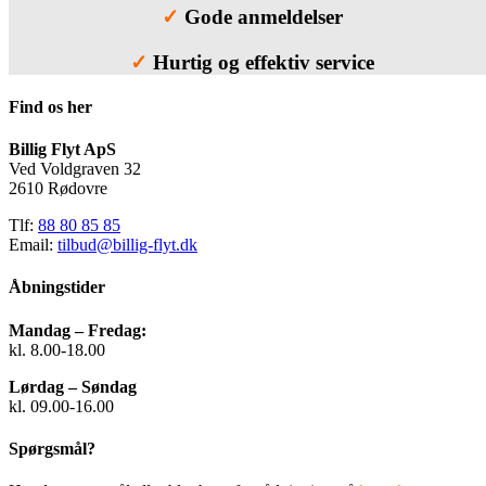
✓
Gode anmeldelser
✓
Hurtig og effektiv service
Find os her
Billig Flyt ApS
Ved Voldgraven 32
2610 Rødovre
Tlf:
88 80 85 85
Email:
tilbud@billig-flyt.dk
Åbningstider
Mandag – Fredag:
kl. 8.00-18.00
Lørdag – Søndag
kl. 09.00-16.00
Spørgsmål?