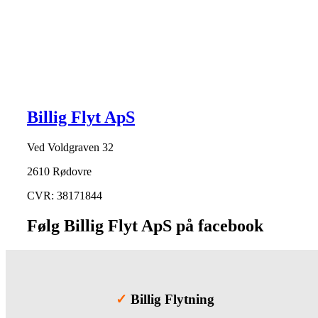
Billig Flyt ApS
Ved Voldgraven 32
2610 Rødovre
CVR: 38171844
Følg Billig Flyt ApS på facebook
✓
Billig Flytning