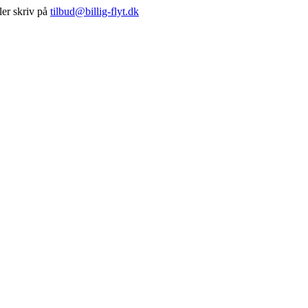
ller skriv på
tilbud@billig-flyt.dk